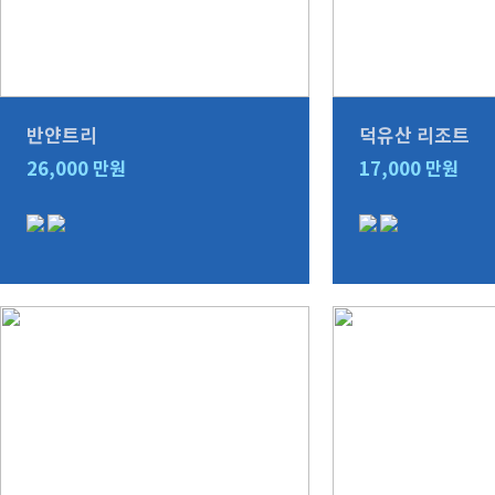
반얀트리
덕유산 리조트
26,000
17,000
만원
만원