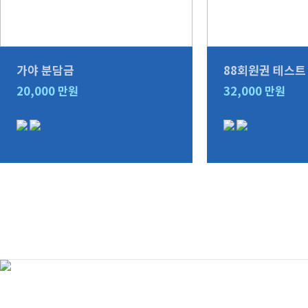
가야 분담금
88회원권 테스트
20,000
32,000
만원
만원