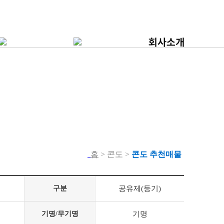
홈
> 콘도 >
콘도 추천매물
구분
공유제(등기)
기명/무기명
기명