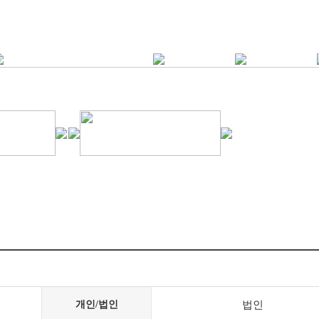
개인/법인
법인