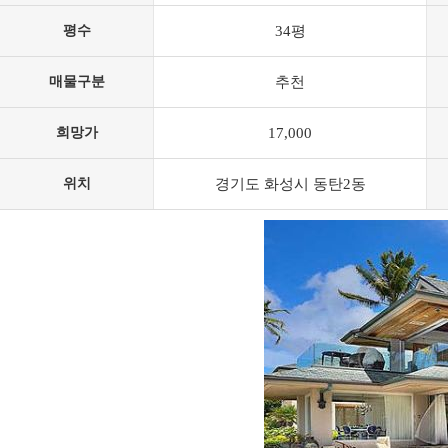
평수
34평
매물구분
추천
희망가
17,000
위치
경기도 화성시 동탄2동