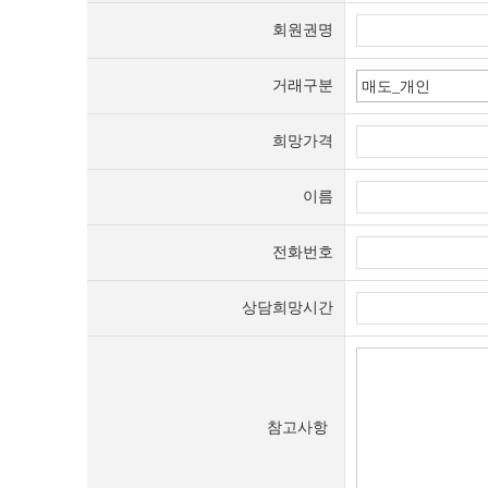
회원권명
거래구분
희망가격
이름
전화번호
상담희망시간
참고사항