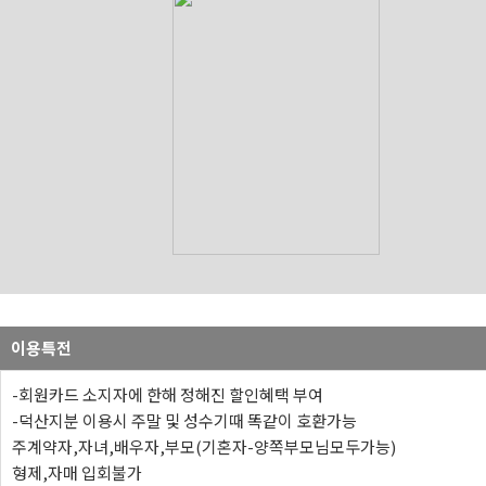
이용특전
-회원카드 소지자에 한해 정해진 할인혜택 부여
-덕산지분 이용시 주말 및 성수기때 똑같이 호환가능
주계약자,자녀,배우자,부모(기혼자-양쪽부모님모두가능)
형제,자매 입회불가