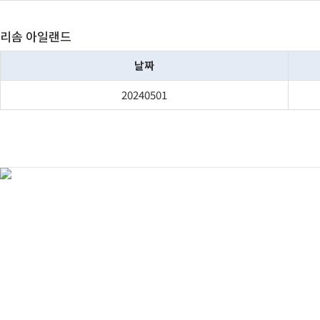
리솜 아일랜드
날짜
20240501